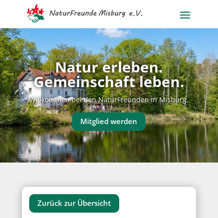
Natur erleben.
Gemeinschaft leben.
Willkommen bei den NaturFreunden in Misburg.
Mitglied werden
Zurück zur Übersicht